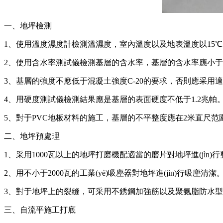
一、地坪檢測
1、使用溫度濕度計檢測溫濕度，室內溫度以及地表溫度以1
2、使用含水率測試儀檢測基層的含水率，基層的含水率應小于3%
3、基層的強度不應低于混凝土強度C-20的要求，否則應采用適合
4、用硬度測試儀檢測結果應是基層的表面硬度不低于1.2兆帕
5、對于
PVC地板材料
的施工，基層的不平整度應在2米直尺范
二、地坪預處理
1、采用1000瓦以上的地坪打磨機配適當的磨片對地坪進(jìn)行整
2、用不小于2000瓦的工業(yè)吸塵器對地坪進(jìn)行吸塵清潔
3、對于地坪上的裂縫，可采用不銹鋼加強筋以及聚氨脂防水型粘
三、自流平施工打底