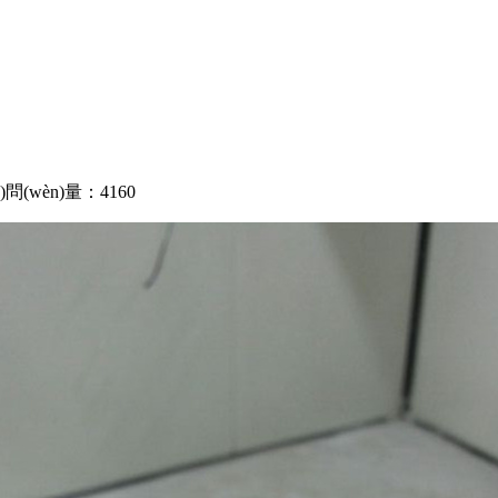
g)問(wèn)量：4160