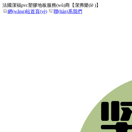
法國潔福pvc塑膠地板服務(wù)商【潔弗樂(lè )】
網(wǎng)站首頁(yè)
聯(lián)系我們