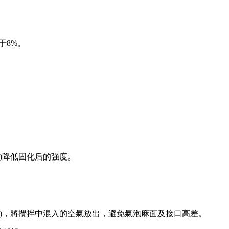
。
uì )降低固化后的強度。
ng)，將攪拌中混入的空氣放出，避免氣泡麻面及接口高差。