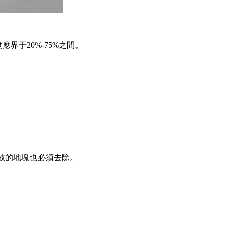
20%-75%之間。
。
的地塊也必須去除。